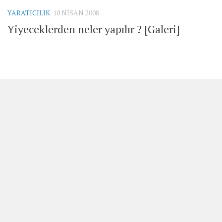
YARATICILIK
10 NISAN 2008
Yiyeceklerden neler yapılır ? [Galeri]