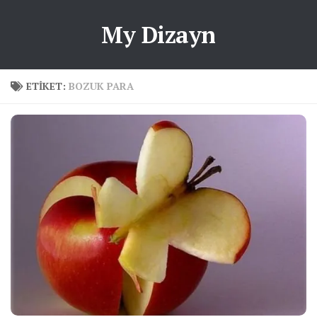
My Dizayn
ETIKET:
BOZUK PARA