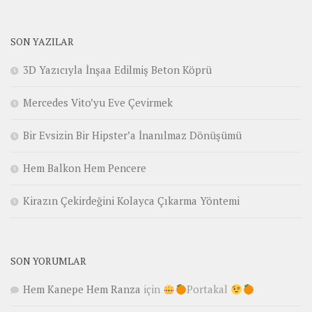
SON YAZILAR
3D Yazıcıyla İnşaa Edilmiş Beton Köprü
Mercedes Vito’yu Eve Çevirmek
Bir Evsizin Bir Hipster’a İnanılmaz Dönüşümü
Hem Balkon Hem Pencere
Kirazın Çekirdeğini Kolayca Çıkarma Yöntemi
SON YORUMLAR
Hem Kanepe Hem Ranza
için
Portakal