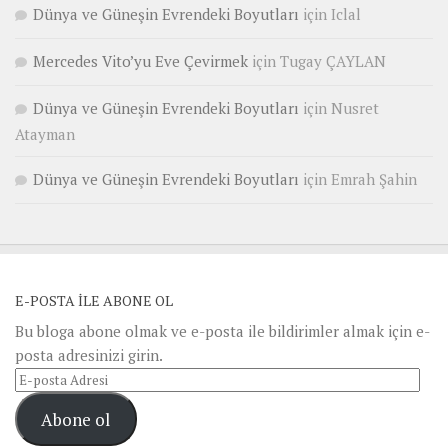
Dünya ve Güneşin Evrendeki Boyutları
için
Iclal
Mercedes Vito’yu Eve Çevirmek
için
Tugay ÇAYLAN
Dünya ve Güneşin Evrendeki Boyutları
için
Nusret
Atayman
Dünya ve Güneşin Evrendeki Boyutları
için
Emrah Şahin
E-POSTA ILE ABONE OL
Bu bloga abone olmak ve e-posta ile bildirimler almak için e-
posta adresinizi girin.
E-
posta
Abone ol
Adresi