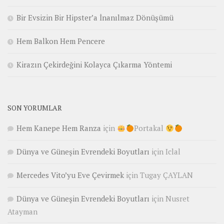
Bir Evsizin Bir Hipster’a İnanılmaz Dönüşümü
Hem Balkon Hem Pencere
Kirazın Çekirdeğini Kolayca Çıkarma Yöntemi
SON YORUMLAR
Hem Kanepe Hem Ranza
için
Portakal
Dünya ve Güneşin Evrendeki Boyutları
için
Iclal
Mercedes Vito’yu Eve Çevirmek
için
Tugay ÇAYLAN
Dünya ve Güneşin Evrendeki Boyutları
için
Nusret
Atayman