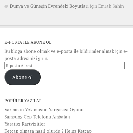
Dünya ve Güneşin Evrendeki Boyutları
için
Emrah Şahin
E-POSTA ILE ABONE OL
Bu bloga abone olmak ve e-posta ile bildirimler almak için e-
posta adresinizi girin.
E-
posta
Abone ol
Adresi
POPÜLER YAZILAR
Var mısın Yok musun Yarışması Oyunu
Samsung Cep Telefonu Ambalajı
Yaratıcı Kartvizitler
Ketçap olmasa nasıl olurdu ? Heinz Ketçap