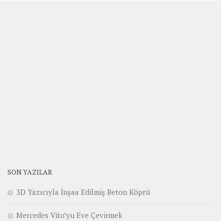
SON YAZILAR
3D Yazıcıyla İnşaa Edilmiş Beton Köprü
Mercedes Vito’yu Eve Çevirmek