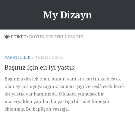
My Dizayn
ETIKET:
BOYUN DESTEKLI YASTIK
YARATICILIK
6 TEMMUZ 2012
Başınız için en iyi yastık
Başınıza destek olan, bunun yanı sıra sırtınıza destek
olan ayrıca uyuyacağınız zaman ışığı ve sesi kesebilecek
bir yastık var karşınızda. Oldukça yumuşak bir
materyalden yapılan bu yastığa bir adet kapüşon
eklenmiş. Bu kapüşon yastığı...