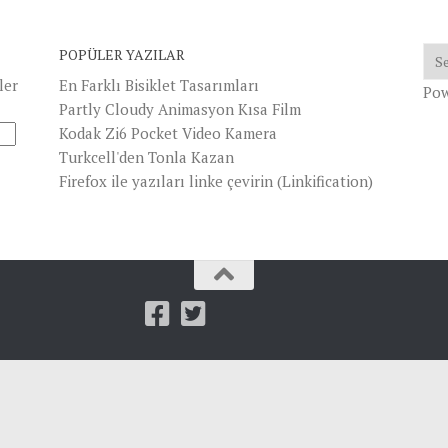
POPÜLER YAZILAR
ler
En Farklı Bisiklet Tasarımları
Po
Partly Cloudy Animasyon Kısa Film
Kodak Zi6 Pocket Video Kamera
Turkcell'den Tonla Kazan
Firefox ile yazıları linke çevirin (Linkification)