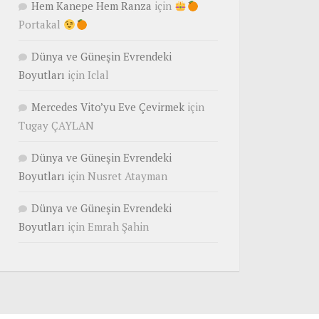
Hem Kanepe Hem Ranza
için
Portakal
Dünya ve Güneşin Evrendeki
Boyutları
için
Iclal
Mercedes Vito’yu Eve Çevirmek
için
Tugay ÇAYLAN
Dünya ve Güneşin Evrendeki
Boyutları
için
Nusret Atayman
Dünya ve Güneşin Evrendeki
Boyutları
için
Emrah Şahin