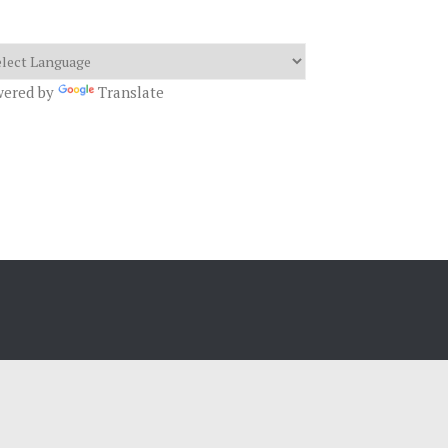
wered by
Translate