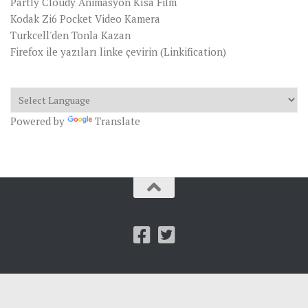
Partly Cloudy Animasyon Kısa Film
Kodak Zi6 Pocket Video Kamera
Turkcell'den Tonla Kazan
Firefox ile yazıları linke çevirin (Linkification)
Powered by
Translate