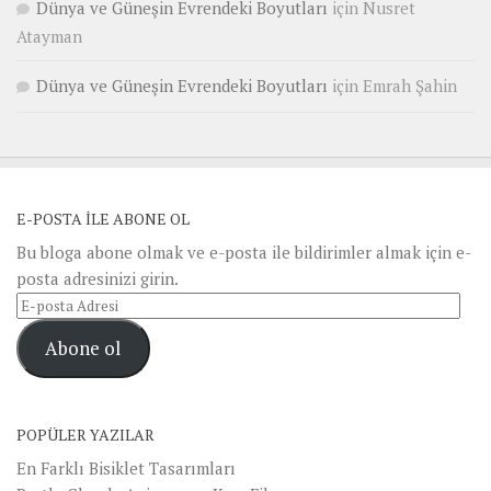
Dünya ve Güneşin Evrendeki Boyutları
için
Nusret
Atayman
Dünya ve Güneşin Evrendeki Boyutları
için
Emrah Şahin
E-POSTA ILE ABONE OL
Bu bloga abone olmak ve e-posta ile bildirimler almak için e-
posta adresinizi girin.
E-
posta
Abone ol
Adresi
POPÜLER YAZILAR
En Farklı Bisiklet Tasarımları