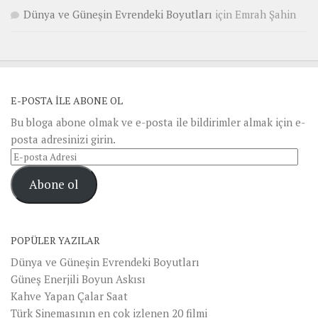
Dünya ve Güneşin Evrendeki Boyutları
için
Emrah Şahin
E-POSTA ILE ABONE OL
Bu bloga abone olmak ve e-posta ile bildirimler almak için e-
posta adresinizi girin.
E-
posta
Abone ol
Adresi
POPÜLER YAZILAR
Dünya ve Güneşin Evrendeki Boyutları
Güneş Enerjili Boyun Askısı
Kahve Yapan Çalar Saat
Türk Sinemasının en çok izlenen 20 filmi