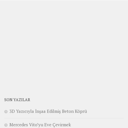
SON YAZILAR
3D Yazıcıyla İnşaa Edilmiş Beton Köprü
Mercedes Vito’yu Eve Çevirmek