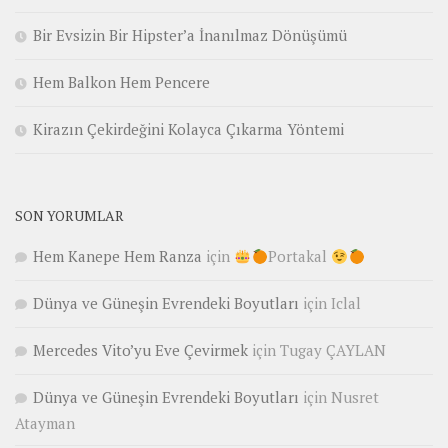
Bir Evsizin Bir Hipster’a İnanılmaz Dönüşümü
Hem Balkon Hem Pencere
Kirazın Çekirdeğini Kolayca Çıkarma Yöntemi
SON YORUMLAR
Hem Kanepe Hem Ranza
için
Portakal
Dünya ve Güneşin Evrendeki Boyutları
için
Iclal
Mercedes Vito’yu Eve Çevirmek
için
Tugay ÇAYLAN
Dünya ve Güneşin Evrendeki Boyutları
için
Nusret
Atayman