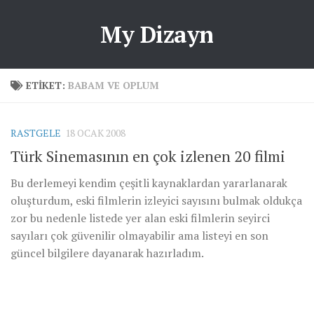
My Dizayn
ETIKET:
BABAM VE OPLUM
RASTGELE
18 OCAK 2008
Türk Sinemasının en çok izlenen 20 filmi
Bu derlemeyi kendim çeşitli kaynaklardan yararlanarak
oluşturdum, eski filmlerin izleyici sayısını bulmak oldukça
zor bu nedenle listede yer alan eski filmlerin seyirci
sayıları çok güvenilir olmayabilir ama listeyi en son
güncel bilgilere dayanarak hazırladım.