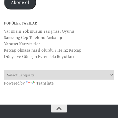
Abone ol
Adresi
POPÜLER YAZILAR
Var mısın Yok musun Yarışması Oyunu
Samsung Cep Telefonu Ambalajı
Yaratıcı Kartvizitler
Ketçap olmasa nasıl olurdu ? Heinz Ketçap
Dünya ve Güneşin Evrendeki Boyutları
Powered by
Translate