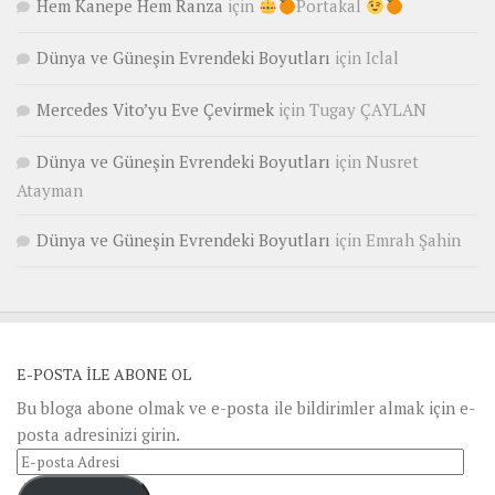
Hem Kanepe Hem Ranza
için
Portakal
Dünya ve Güneşin Evrendeki Boyutları
için
Iclal
Mercedes Vito’yu Eve Çevirmek
için
Tugay ÇAYLAN
Dünya ve Güneşin Evrendeki Boyutları
için
Nusret
Atayman
Dünya ve Güneşin Evrendeki Boyutları
için
Emrah Şahin
E-POSTA ILE ABONE OL
Bu bloga abone olmak ve e-posta ile bildirimler almak için e-
posta adresinizi girin.
E-
posta