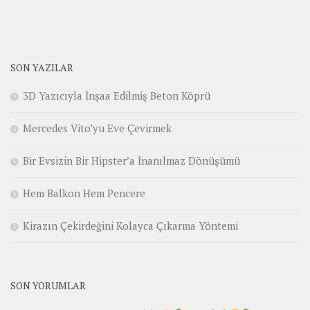
SON YAZILAR
3D Yazıcıyla İnşaa Edilmiş Beton Köprü
Mercedes Vito’yu Eve Çevirmek
Bir Evsizin Bir Hipster’a İnanılmaz Dönüşümü
Hem Balkon Hem Pencere
Kirazın Çekirdeğini Kolayca Çıkarma Yöntemi
SON YORUMLAR