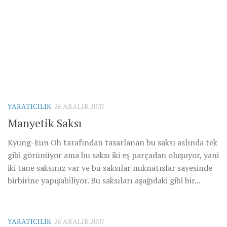
YARATICILIK
26 ARALIK 2007
Manyetik Saksı
Kyung-Eun Oh tarafından tasarlanan bu saksı aslında tek
gibi görünüyor ama bu saksı iki eş parçadan oluşuyor, yani
iki tane saksınız var ve bu saksılar mıknatıslar sayesinde
birbirine yapışabiliyor. Bu saksıları aşağıdaki gibi bir...
YARATICILIK
26 ARALIK 2007