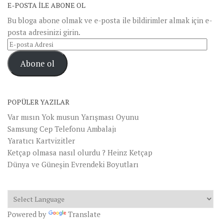
E-POSTA ILE ABONE OL
Bu bloga abone olmak ve e-posta ile bildirimler almak için e-
posta adresinizi girin.
E-
posta
Abone ol
Adresi
POPÜLER YAZILAR
Var mısın Yok musun Yarışması Oyunu
Samsung Cep Telefonu Ambalajı
Yaratıcı Kartvizitler
Ketçap olmasa nasıl olurdu ? Heinz Ketçap
Dünya ve Güneşin Evrendeki Boyutları
Powered by
Translate