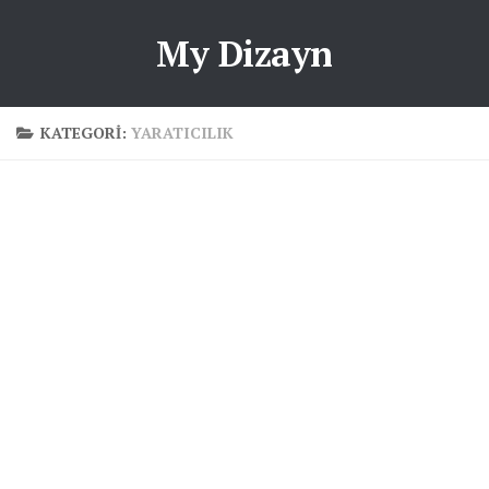
My Dizayn
KATEGORI:
YARATICILIK