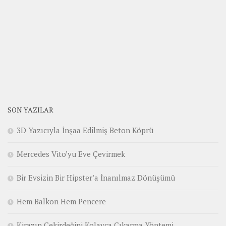
SON YAZILAR
3D Yazıcıyla İnşaa Edilmiş Beton Köprü
Mercedes Vito’yu Eve Çevirmek
Bir Evsizin Bir Hipster’a İnanılmaz Dönüşümü
Hem Balkon Hem Pencere
Kirazın Çekirdeğini Kolayca Çıkarma Yöntemi