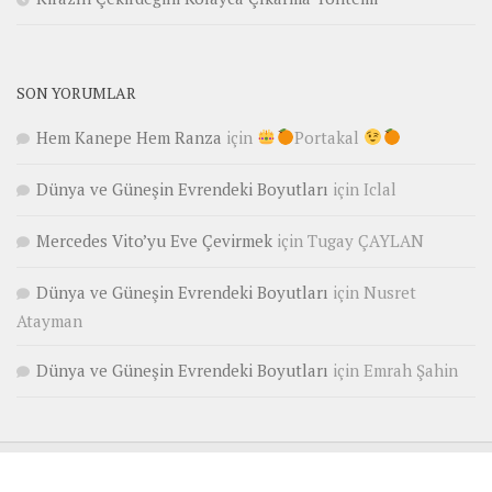
SON YORUMLAR
Hem Kanepe Hem Ranza
için
Portakal
Dünya ve Güneşin Evrendeki Boyutları
için
Iclal
Mercedes Vito’yu Eve Çevirmek
için
Tugay ÇAYLAN
Dünya ve Güneşin Evrendeki Boyutları
için
Nusret
Atayman
Dünya ve Güneşin Evrendeki Boyutları
için
Emrah Şahin